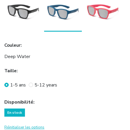
Couleur
:
Deep Water
Taille
:
1-5 ans
5-12 years
Disponibilité
:
En stock
Réinitialiser les options