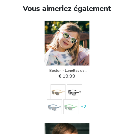
Vous aimeriez également
Boston - Lunettes de
Soleill pour Enfant
€ 19,99
+
2