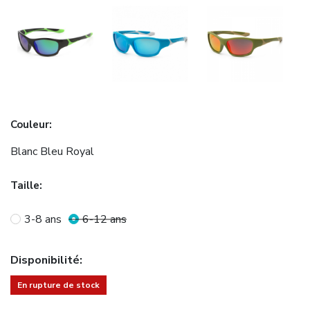
Couleur
:
Blanc Bleu Royal
Taille
:
3-8 ans
6-12 ans
Disponibilité
:
En rupture de stock