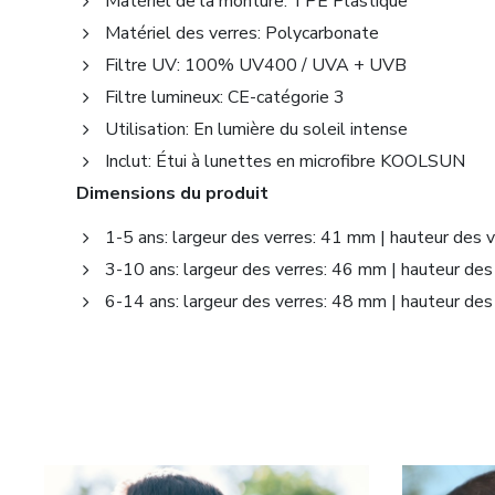
Matériel de la monture: TPE Plastique
Matériel des verres: Polycarbonate
Filtre UV: 100% UV400 / UVA + UVB
Filtre lumineux: CE-catégorie 3
Utilisation: En lumière du soleil intense
Inclut: Étui à lunettes en microfibre KOOLSUN
Dimensions du produit
1-5 ans: largeur des verres: 41 mm | hauteur des
3-10 ans: largeur des verres: 46 mm | hauteur de
6-14 ans: largeur des verres: 48 mm | hauteur de