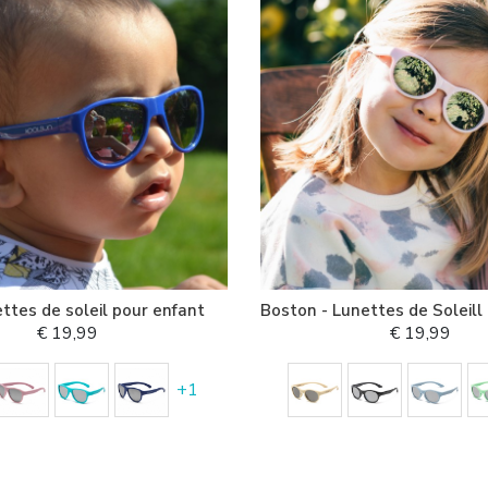
ettes de soleil pour enfant
Boston - Lunettes de Soleill
€ 19,99
€ 19,99
+
1