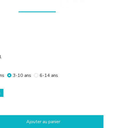
l
ns
3-10 ans
6-14 ans
k
Ajouter au panier