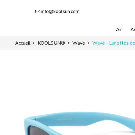
info@koolsun.com
Air
A
Accueil
KOOLSUN®
Wave
Wave - Lunettes de 