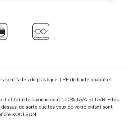
es sont faites de plastique TPE de haute qualité et
orie 3 et filtre le rayonnement 100% UVA et UVB. Elles
la-dessus, de sorte que les yeux de votre enfant sont
rofibre KOOLSUN.