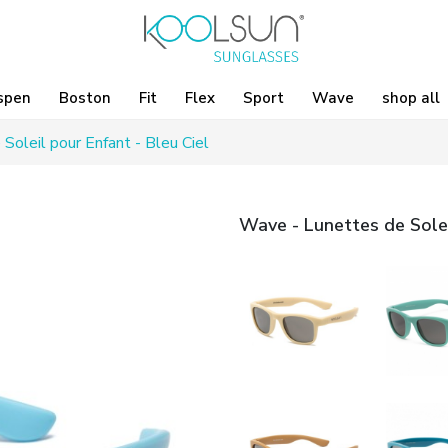
spen
Boston
Fit
Flex
Sport
Wave
shop all
Soleil pour Enfant - Bleu Ciel
Wave - Lunettes de Solei