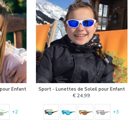
 pour Enfant
Sport - Lunettes de Soleil pour Enfant
€ 24,99
+
2
+
3