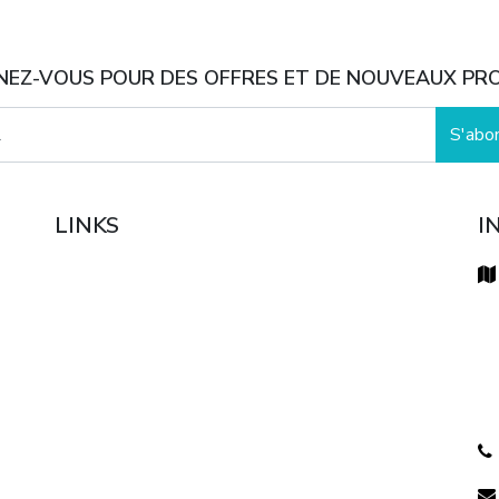
EZ-VOUS POUR DES OFFRES ET DE NOUVEAUX PR
S'abo
LINKS
I