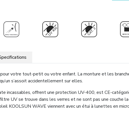
Specifications
 pour votre tout-petit ou votre enfant. La monture et les branch
qu’un s’assoit accidentellement sur elles.
nate incassables, offrent une protection UV-400, est CE-catég
e filtre UV se trouve dans les verres et ne sont pas une couche 
 soleil KOOLSUN WAVE viennent avec un étui à lunettes en mic