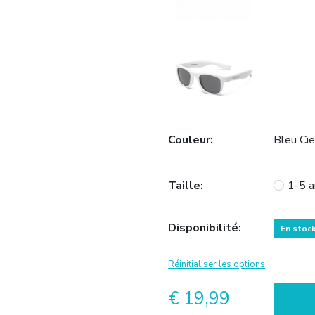
Couleur
:
Bleu Cie
Taille
:
1-5 a
Disponibilité
:
En stoc
Réinitialiser les options
€ 19,99