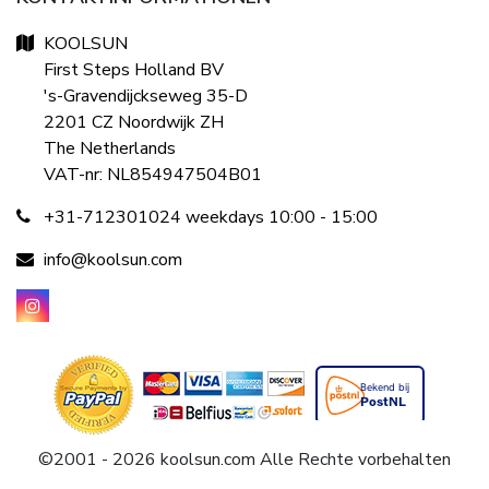
KOOLSUN
First Steps Holland BV
's-Gravendijckseweg 35-D
2201 CZ Noordwijk ZH
The Netherlands
VAT-nr: NL854947504B01
+31-712301024 weekdays 10:00 - 15:00
info@koolsun.com
©2001 - 2026 koolsun.com Alle Rechte vorbehalten