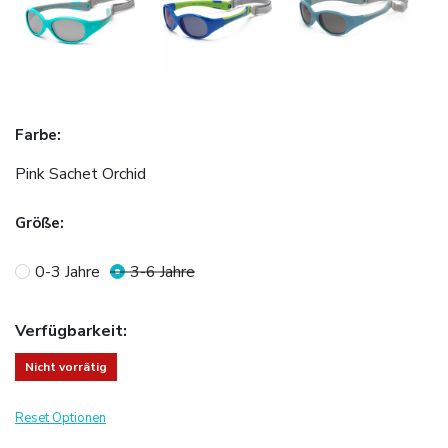
Farbe
:
Pink Sachet Orchid
Größe
:
0-3 Jahre
3-6 Jahre
Verfügbarkeit
:
Nicht vorrätig
Reset Optionen