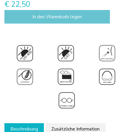
€ 22,50
In den Warenkorb legen
Beschreibung
Zusätzliche Information