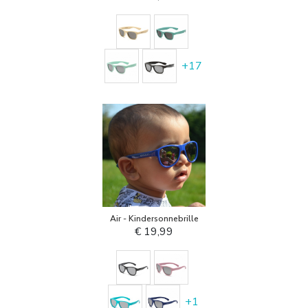
+
17
Air - Kindersonnebrille
€ 19,99
+
1