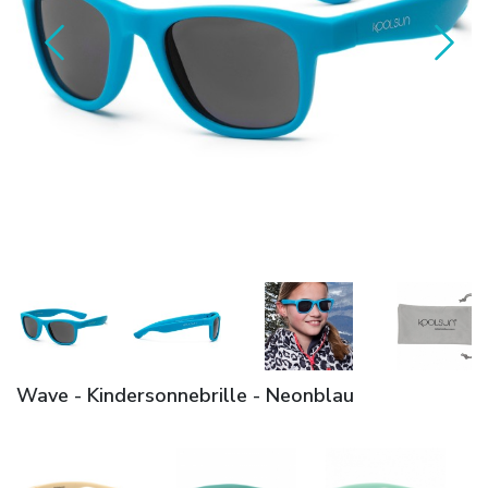
Wave - Kindersonnebrille - Neonblau