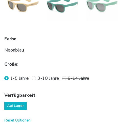
Farbe
:
Neonblau
Größe
:
1-5 Jahre
3-10 Jahre
6-14 Jahre
Verfügbarkeit
:
Auf Lager
Reset Optionen