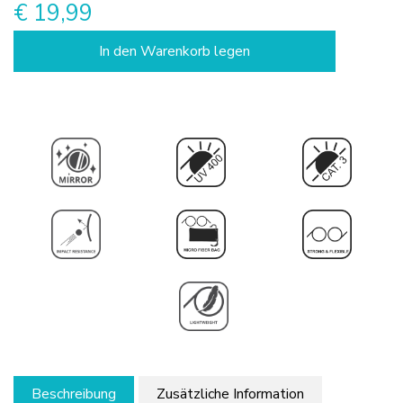
€ 19,99
In den Warenkorb legen
Beschreibung
Zusätzliche Information