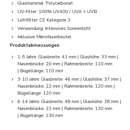
Glasmaterial: Polycarbonat
UV-Filter: 100% UV400 / UVA + UVB
Lichtfilter: CE Kategorie 3
Verwendung: Intensives Sonnenlicht
Inklusive Mikrofaserbeutel
Produktabmessungen
1-5 Jahre: Glasbreite: 41 mm | Glashöhe: 33 mm |
Nasenbrücke: 20 mm | Rahmenbreite: 110 mm
| Bügellänge: 110 mm
3-10 Jahre: Glasbreite: 46 mm | Glashöhe: 37 mm |
Nasenbrücke: 22 mm | Rahmenbreite: 120 mm |
Bügellänge: 120 mm
6-14 Jahre: Glasbreite: 48 mm | Glashöhe: 38 mm |
Nasenbrücke: 23 mm | Rahmenbreite: 130 mm
| Bügellänge: 130 mm