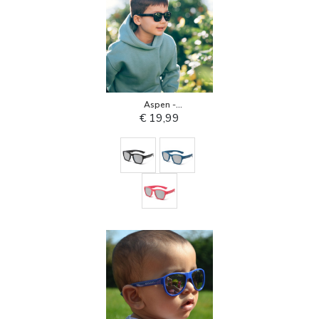
Aspen -
Kindersonnenbrille
€ 19,99