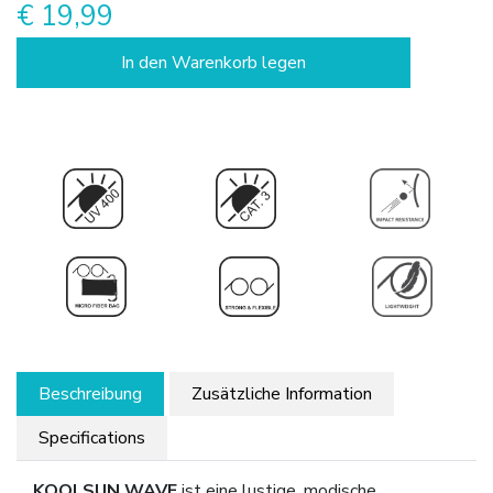
€ 19,99
In den Warenkorb legen
Beschreibung
Zusätzliche Information
Specifications
KOOLSUN WAVE
ist eine lustige, modische