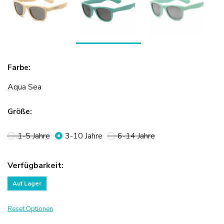
Farbe
:
Aqua Sea
Größe
:
1-5 Jahre
3-10 Jahre
6-14 Jahre
Verfügbarkeit
:
Auf Lager
Reset Optionen