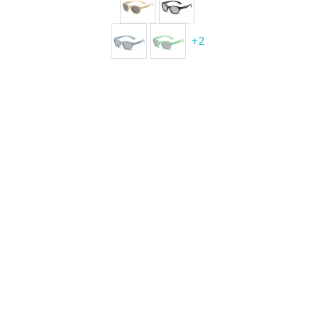
+
2
ABONNIEREN SIE SICH FÜR ANGEBOTE UND
NEUE PRODUKTE
Anmelden
NAVIGATION
B2B
Über Uns