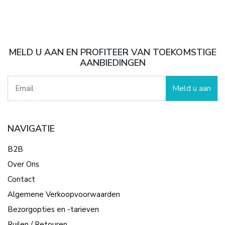
MELD U AAN EN PROFITEER VAN TOEKOMSTIGE
AANBIEDINGEN
Meld u aan
NAVIGATIE
B2B
Over Ons
Contact
Algemene Verkoopvoorwaarden
Bezorgopties en -tarieven
Ruilen / Retouren