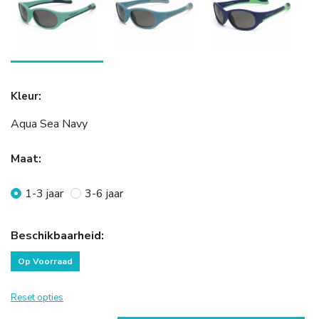
Kleur
:
Aqua Sea Navy
Maat
:
1-3 jaar
3-6 jaar
Beschikbaarheid
:
Op Voorraad
Reset opties