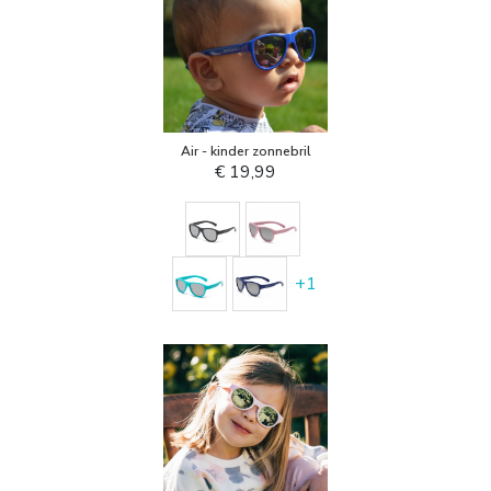
Air - kinder zonnebril
€ 19,99
+
1