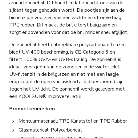
around zonnebril. Dit houdt in dat zonlicht ook van de
zijkant tegen gehouden wordt. De pootjes zijn aan de
binnenzijde voorzien van een zachte en stroeve laag
TPE rubber. Dit maakt de bril uiterst buigzaam en
zorgt er bovendien voor dat de bril minder snel afglijdt.
De zonnebril heeft onbreekbare polycarbonaat lenzen,
biedt UV-400 bescherming, is CE-Categorie 3 en
filtert 100% UVA- en UVB-straling. De zonnebril is
ideaal voor gebruik in de zomer en in de winter. Het
UV-filter zit in de brilglazen en niet met een laagje
erop zodat de ogen van uw kind altijd beschermd zijn
tegen het UV-licht. De zonnebril wordt geleverd met
een KOOLSUN® microvezel etui.
Productkenmerken
Montuurmateriaal: TPE Kunststof en TPE Rubber
Glasmateriaal: Polycarbonaat