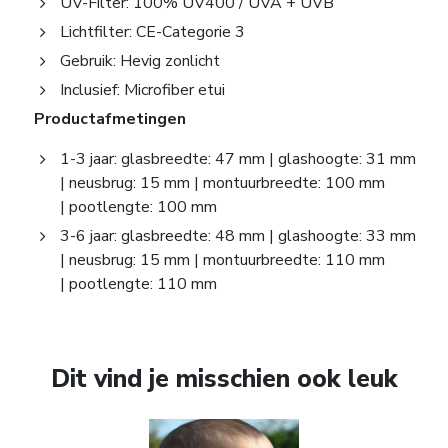
UV-Filter: 100% UV400 / UVA + UVB
Lichtfilter: CE-Categorie 3
Gebruik: Hevig zonlicht
Inclusief: Microfiber etui
Productafmetingen
1-3 jaar: glasbreedte: 47 mm | glashoogte: 31 mm
| neusbrug: 15 mm | montuurbreedte: 100 mm
| pootlengte: 100 mm
3-6 jaar: glasbreedte: 48 mm | glashoogte: 33 mm
| neusbrug: 15 mm | montuurbreedte: 110 mm
| pootlengte: 110 mm
Dit vind je misschien ook leuk