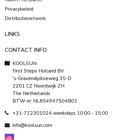
Privacybeleid
Distributienetwerk
LINKS
CONTACT INFO
KOOLSUN
First Steps Holland BV
's-Gravendijckseweg 35-D
2201 CZ Noordwijk ZH
The Netherlands
BTW-nr: NL854947504B01
+31-712301024 weekdays 10:00 - 15:00
info@koolsun.com