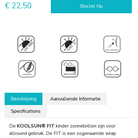
€ 22,50
Bestel Nu
Beschrijving
Aanvullende Informatie
Specifications
De
KOOLSUN® FIT
kinder zonnebrillen zijn voor
allround gebruik. De FIT is een zogenaamde wrap