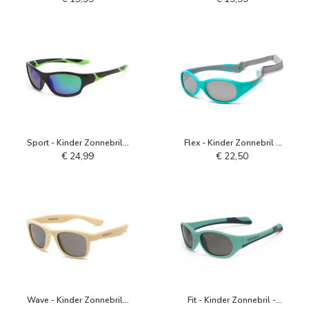
Sport - Kinder Zonnebril -
Flex - Kinder Zonnebril -
Zwart Lime
Turquoise Grijs
€ 24,99
€ 22,50
Wave - Kinder Zonnebril -
Fit - Kinder Zonnebril -