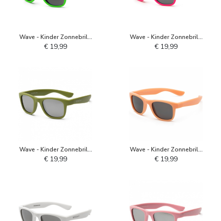
Wave - Kinder Zonnebril -
Wave - Kinder Zonnebril -
Neon Groen
Neon Roze
€ 19,99
€ 19,99
Wave - Kinder Zonnebril -
Wave - Kinder Zonnebril -
Olive Branch
Papaja
€ 19,99
€ 19,99