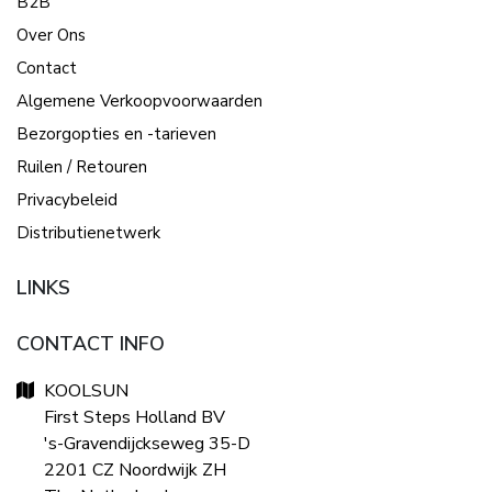
B2B
Over Ons
Contact
Algemene Verkoopvoorwaarden
Bezorgopties en -tarieven
Ruilen / Retouren
Privacybeleid
Distributienetwerk
LINKS
CONTACT INFO
KOOLSUN
First Steps Holland BV
's-Gravendijckseweg 35-D
2201 CZ Noordwijk ZH