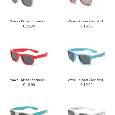
Wave - Kinder Zonnebril -
Wave - Kinder Zonnebril -
Lichtgrijs
Pink Sachet
€ 19,99
€ 19,99
Wave - Kinder Zonnebril -
Wave - Kinder Zonnebril -
Rood
Lichtblauw
€ 19,99
€ 19,99