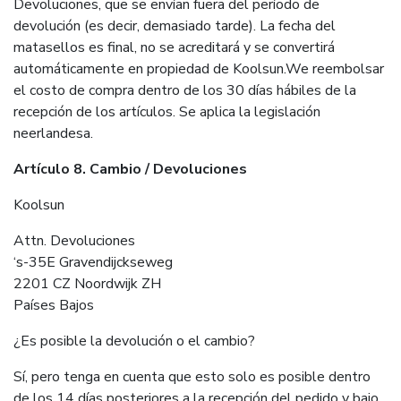
Devoluciones, que se envían fuera del período de
devolución (es decir, demasiado tarde). La fecha del
matasellos es final, no se acreditará y se convertirá
automáticamente en propiedad de Koolsun.We reembolsar
el costo de compra dentro de los 30 días hábiles de la
recepción de los artículos. Se aplica la legislación
neerlandesa.
Artículo 8. Cambio / Devoluciones
Koolsun
Attn. Devoluciones
‘s-35E Gravendijckseweg
2201 CZ Noordwijk ZH
Países Bajos
¿Es posible la devolución o el cambio?
Sí, pero tenga en cuenta que esto solo es posible dentro
de los 14 días posteriores a la recepción del pedido y bajo